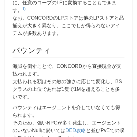
に、任意のコープのLPに変換することもできま
1)
す。
なお、CONCORDのLPストアは他のLPストアと品
揃えが大きく異なり、ここでしか得られないアイ
テムが多数あります。
バウンティ
海賊を倒すことで、CONCORDから直接現金が支
払われます。
支払われる額はその敵の強さに応じて変化し、BS
クラスの上位であれば1隻で1Mを超えることも多
いです。
バウンティはエージェントを介していなくても得
られます。
そのため、強いNPCが多く発生し、エージェント
のいないNullに於いては
DED攻略
と並びPvEでの収