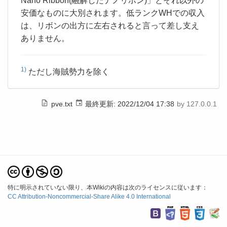
Nano Ribbon(融解したナノリボン)」とそれ以外の
安価なものに大別されます。低ランクWHでの収入
は、リボンの出方に左右されると言って差し支え
ありません。
1)
ただし海賊勢力を除く
pve.txt
最終更新:
2022/12/04 17:38
by
127.0.0.1
特に明示されていない限り、本Wikiの内容は次のライセンスに従います：
CC Attribution-Noncommercial-Share Alike 4.0 International