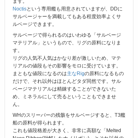
ます。
Noctis
という専用艦も用意されていますが、DDに
サルベージャーを満載してもある程度効率よくサ
ルベージできます。
サルベージで得られるのはいわゆる「サルベージ
マテリアル」というもので、リグの原料になりま
す。
リグの人気不人気はかなり差が激しいため、マテ
リアルの値段もその影響をモロに受けています。
まともな値段になるのは
主なRig
の原料になるもの
だけで、それ以外はほとんどタダ同然です。サル
ベージマテリアルは精錬することができないた
め、ミネラルにして売るということもできませ
ん。
WHのスリーパーの残骸をサルベージすると、T3艦
船の原料が得られます。
これも値段格差が大きく、非常に高額な「Melted