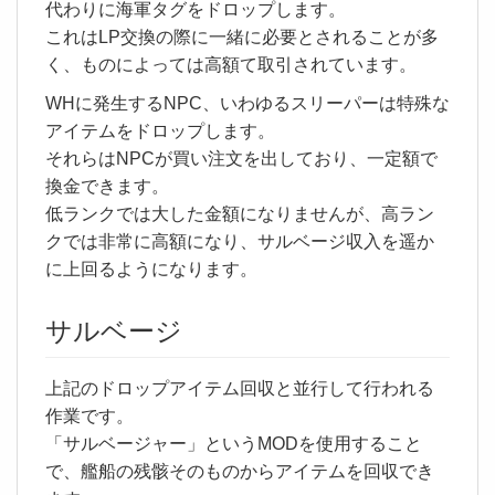
代わりに海軍タグをドロップします。
これはLP交換の際に一緒に必要とされることが多
く、ものによっては高額て取引されています。
WHに発生するNPC、いわゆるスリーパーは特殊な
アイテムをドロップします。
それらはNPCが買い注文を出しており、一定額で
換金できます。
低ランクでは大した金額になりませんが、高ラン
クでは非常に高額になり、サルベージ収入を遥か
に上回るようになります。
サルベージ
上記のドロップアイテム回収と並行して行われる
作業です。
「サルベージャー」というMODを使用すること
で、艦船の残骸そのものからアイテムを回収でき