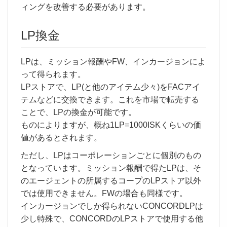
ィングを改善する必要があります。
LP換金
LPは、ミッション報酬やFW、インカージョンによ
って得られます。
LPストアで、LP(と他のアイテム少々)をFACアイ
テムなどに交換できます。これを市場で転売する
ことで、LPの換金が可能です。
ものによりますが、概ね1LP=1000ISKくらいの価
値があるとされます。
ただし、LPはコーポレーションごとに個別のもの
となっています。ミッション報酬で得たLPは、そ
のエージェントの所属するコープのLPストア以外
では使用できません。FWの場合も同様です。
インカージョンでしか得られないCONCORDLPは
少し特殊で、CONCORDのLPストアで使用する他