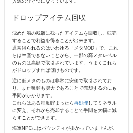
入源のひとつになっています。
ドロップアイテム回収
沈めた船の残骸に残ったアイテムを回収し、転売
することで利益を得ることが出来ます。
通常得られるのはいわゆる「メタMOD」で、これ
らは生産できないことから、一部の高メタレベル
のものは高額で取引されています。うまくこれら
がドロップすれば儲けものです。
逆に低メタのものは非常に安価で取引されてお
り、また種類も膨大であることで売却するのにも
手間がかかります。
これらはある程度貯まったら
再処理
してミネラル
に変え、それから売却することで手間を大幅に減
らすことができます。
海軍NPCにはバウンティが掛かっていませんが、