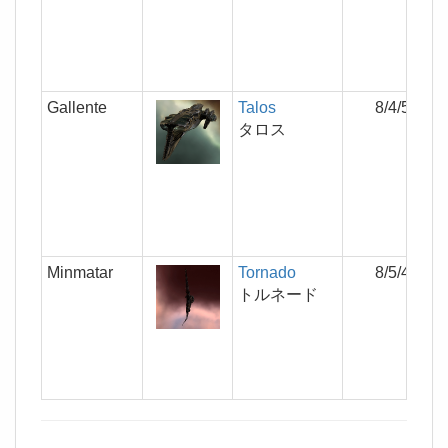
Gallente
Talos
8/4/5
タロス
Minmatar
Tornado
8/5/4
トルネード