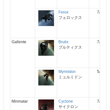
Ferox
7/6/4
フェロックス
Gallente
Brutix
7/4/6
ブルティクス
Myrmidon
5/5/6
ミュルミドン
Minmatar
Cyclone
7/5/5
サイクロン