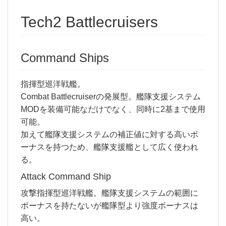
Tech2 Battlecruisers
Command Ships
指揮型巡洋戦艦。
Combat Battlecruiserの発展型。艦隊支援システム
MODを装備可能なだけでなく、同時に2基まで使用
可能。
加えて艦隊支援システムの補正値に対する高いボ
ーナスを持つため、艦隊支援艦として広く使われ
る。
Attack Command Ship
攻撃指揮型巡洋戦艦。艦隊支援システムの範囲に
ボーナスを持たないが艦隊型より強度ボーナスは
高い。