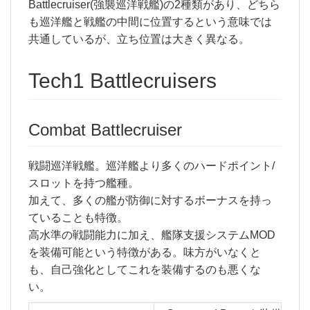
Battlecruiser(強襲巡洋戦艦)の2種類があり、どちら
も巡洋艦と戦艦の中間に位置するという意味では
共通しているが、立ち位置は大きく異なる。
Tech1 Battlecruisers
Combat Battlecruiser
戦闘巡洋戦艦。巡洋艦より多くのハードポイント/
スロットを持つ艦種。
加えて、多くの艦が防御に対するボーナスを持っ
ていることも特徴。
高水準の戦闘能力に加え、艦隊支援システムMOD
を装備可能という特徴がある。味方がいなくと
も、自己強化としてこれを装備するのも悪くな
い。