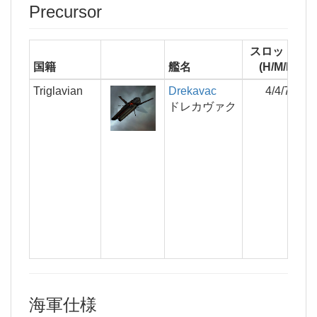
Precursor
スロット数
国籍
艦名
(H/M/L)
Triglavian
Drekavac
4/4/7
ドレカヴァク
海軍仕様