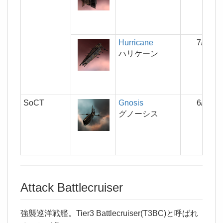
Hurricane
7/4/6
ハリケーン
SoCT
Gnosis
6/6/6
グノーシス
Attack Battlecruiser
強襲巡洋戦艦。Tier3 Battlecruiser(T3BC)と呼ばれ