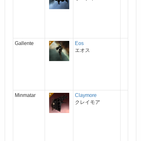
Gallente
Eos
5/4/
エオス
Minmatar
Claymore
7/6/
クレイモア