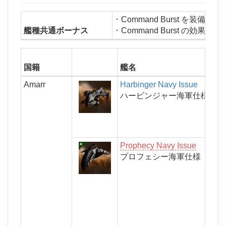
･ Command Burst を装備可能
艦種共通ボーナス
･ Command Burst の効果範囲 
国籍
艦名
Amarr
Harbinger Navy Issue
ハービンジャー海軍仕様
Prophecy Navy Issue
プロフェシー海軍仕様