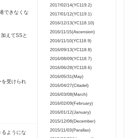
2017/02/14(YC119.2)
港できなくな
2017/01/12(YC119.1)
2016/12/13(YC118.10)
2016/11/15(Ascension)
加えてSSと
2016/11/10(YC118.9)
2016/09/13(YC118.8)
2016/08/09(YC118.7)
2016/06/28(YC118.6)
2016/05/31(May)
ーを受けられ
2016/04/27(Citadel)
2016/03/08(March)
2016/02/09(February)
2016/01/12(January)
2015/12/08(December)
2015/11/03(Parallax)
きるようにな