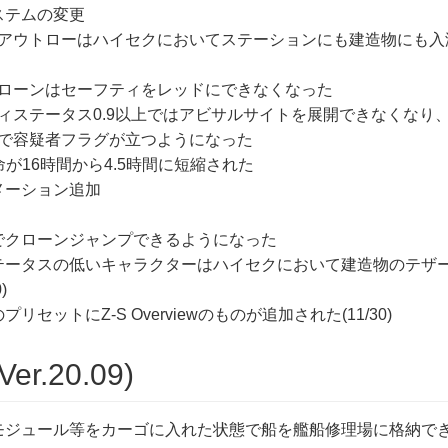
ステムの変更
アウトローはハイセクにおいてステーションにも建造物にも入
ローンはセーフティをレッドにできなくなった
ィステータス0.9以上ではアビサルサイトを展開できなくなり、
で容疑者フラグが立つようになった
命が16時間から4.5時間に短縮された
メーション追加
でクローンジャンプできるようになった
テータスの低いキャラクターはハイセクにおいて建造物のテザ
)
セットにZ-S Overviewのものが追加された(11/30)
Ver.20.09)
モジュール等をカーゴに入れた状態で船を艦船修理場に格納で