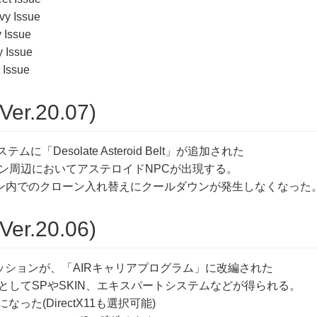
vy Issue
 Issue
y Issue
 Issue
Ver.20.07)
ステムに「Desolate Asteroid Belt」が追加された
ン周辺においてアステロイドNPCが出現する。
ョン内でのクローン入れ替えにクールダウンが発生しなくなった
Ver.20.06)
ッションが、「AIRキャリアプログラム」に改編された
としてSPやSKIN、エキスパートシステムなどが得られる。
準になった(DirectX11も選択可能)