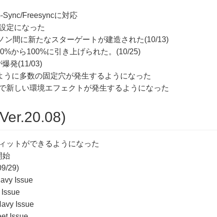
ync/Freesyncに対応
標準設定になった
ノン間に新たなスターゲートが建造された(10/13)
0%から100%に引き上げられた。(10/25)
発(11/03)
ように多数の固定穴が発生するようになった
で新しい環境エフェクトが発生するようになった
Ver.20.08)
フィットができるようになった
開始
09/29)
avy Issue
 Issue
avy Issue
et Issue