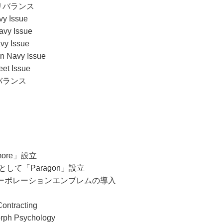
リバランス
vy Issue
avy Issue
vy Issue
n Navy Issue
eet Issue
バランス
more」設立
して「Paragon」設立
コーポレーションエンブレムの導入
ontracting
orph Psychology