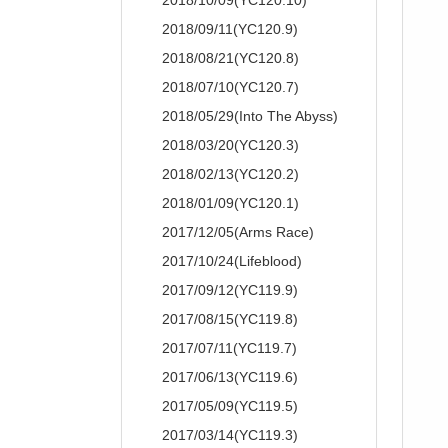
2018/10/09(YC120.10)
2018/09/11(YC120.9)
2018/08/21(YC120.8)
2018/07/10(YC120.7)
2018/05/29(Into The Abyss)
2018/03/20(YC120.3)
2018/02/13(YC120.2)
2018/01/09(YC120.1)
2017/12/05(Arms Race)
2017/10/24(Lifeblood)
2017/09/12(YC119.9)
2017/08/15(YC119.8)
2017/07/11(YC119.7)
2017/06/13(YC119.6)
2017/05/09(YC119.5)
2017/03/14(YC119.3)