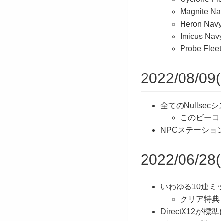
Magnite Na
Heron Navy
Imicus Nav
Probe Fleet
2022/08/09(
全てのNullsecシ
このビーコ
NPCステーシ
2022/06/28(
いわゆる10連ミ
クリア特典
DirectX12が標