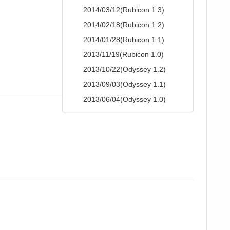
2014/03/12(Rubicon 1.3)
2014/02/18(Rubicon 1.2)
2014/01/28(Rubicon 1.1)
2013/11/19(Rubicon 1.0)
2013/10/22(Odyssey 1.2)
2013/09/03(Odyssey 1.1)
2013/06/04(Odyssey 1.0)
。