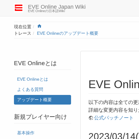
EVE Online Japan Wiki
EVE Onlineの日本語Wiki
Home
現在位置
トレース
EVE Onlineのアップデート概要
EVE Onlineとは
EVE Onlineとは
EVE On
よくある質問
アップデート概要
以下の内容は全ての更
詳細な変更内容を知り
新規プレイヤー向け
公式パッチノート
基本操作
2023/03/14(