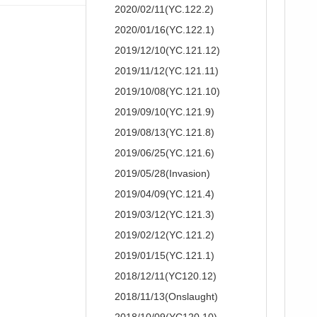
2020/02/11(YC.122.2)
2020/01/16(YC.122.1)
2019/12/10(YC.121.12)
2019/11/12(YC.121.11)
2019/10/08(YC.121.10)
2019/09/10(YC.121.9)
2019/08/13(YC.121.8)
2019/06/25(YC.121.6)
2019/05/28(Invasion)
2019/04/09(YC.121.4)
2019/03/12(YC.121.3)
2019/02/12(YC.121.2)
2019/01/15(YC.121.1)
2018/12/11(YC120.12)
2018/11/13(Onslaught)