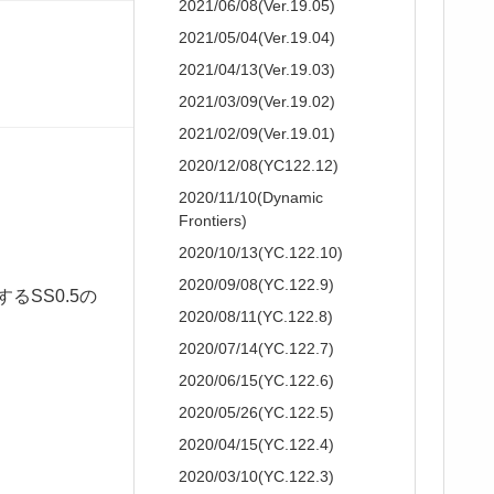
2021/06/08(Ver.19.05)
2021/05/04(Ver.19.04)
2021/04/13(Ver.19.03)
2021/03/09(Ver.19.02)
2021/02/09(Ver.19.01)
2020/12/08(YC122.12)
2020/11/10(Dynamic
Frontiers)
2020/10/13(YC.122.10)
2020/09/08(YC.122.9)
るSS0.5の
2020/08/11(YC.122.8)
2020/07/14(YC.122.7)
2020/06/15(YC.122.6)
2020/05/26(YC.122.5)
2020/04/15(YC.122.4)
2020/03/10(YC.122.3)