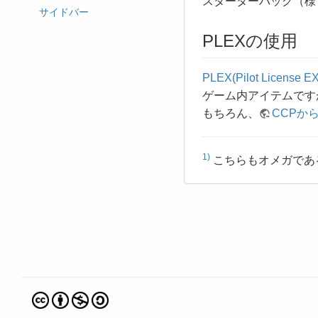
スターターパック（様
サイドバー
PLEXの使用
PLEX(Pilot License EX
ゲーム内アイテムです
もちろん、
CCPか
1)
こちらもオメガであ