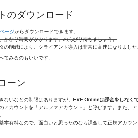
トのダウンロード
ページ
からダウンロードできます。
、かなり時間がかかります。のんびり待ちましょう。
タの削減により、クライアント導入は非常に高速になりました
べてみるのもいいです。
ローン
きないなどの制限はありますが、
EVE Onlineは課金をし
のアカウントを「アルファアカウント」と呼びます。また、ア
。
基本有料なので、面白いと思ったのなら課金して正規アカウント