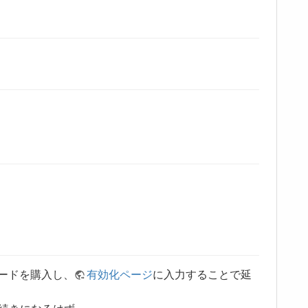
ードを購入し、
有効化ページ
に入力することで延