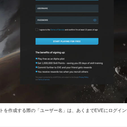
トを作成する際の「ユーザー名」は、あくまでEVEにログイン