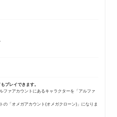
。
なくてもプレイできます。
ルファアカウントにあるキャラクターを「アルファ
の「オメガアカウント(オメガクローン)」になりま