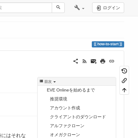
ログイン
how-to-start
目次
EVE Onlineを始めるまで
推奨環境
アカウント作成
クライアントのダウンロード
アルファクローン
オメガクローン
時にはそれな