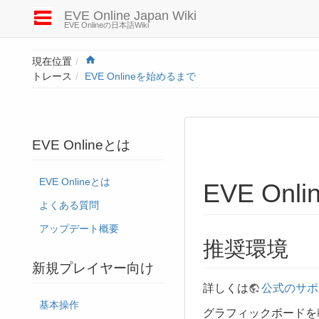
EVE Online Japan Wiki
EVE Onlineの日本語Wiki
Home
現在位置
トレース
EVE Onlineを始めるまで
EVE Onlineとは
EVE Onlineとは
EVE On
よくある質問
アップデート概要
推奨環境
新規プレイヤー向け
詳しくは
公式のサポ
基本操作
グラフィックボードを