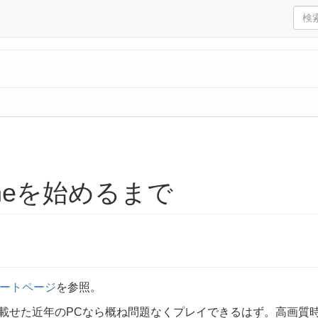
lineを始めるまで
ートページ
を参照。
載せた近年のPCなら概ね問題なくプレイできるはず。高画質