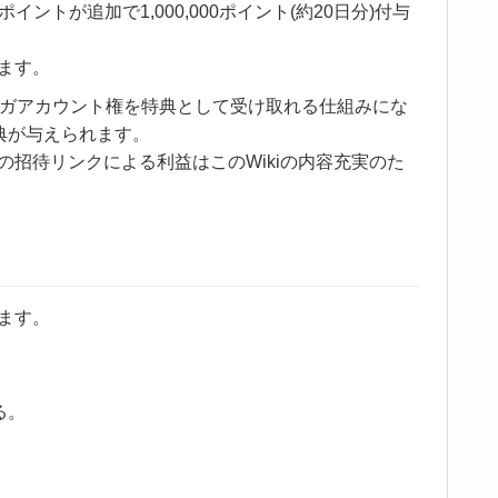
が追加で1,000,000ポイント(約20日分)付与
ます。
メガアカウント権を特典として受け取れる仕組みにな
典が与えられます。
の招待リンクによる利益はこのWikiの内容充実のた
ます。
る。