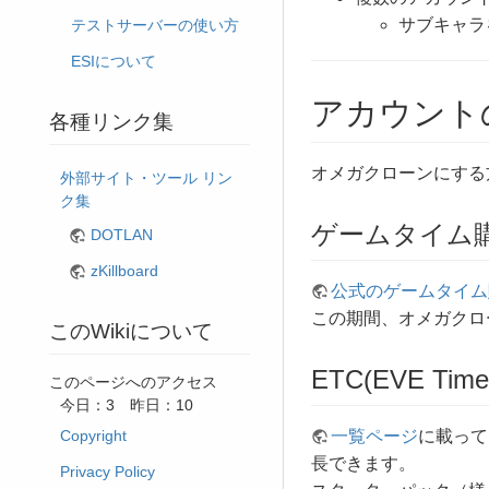
サブキャラ
テストサーバーの使い方
ESIについて
アカウント
各種リンク集
オメガクローンにする
外部サイト・ツール リン
ク集
ゲームタイム
DOTLAN
zKillboard
公式のゲームタイム
この期間、オメガクロ
このWikiについて
ETC(EVE Ti
このページへのアクセス
今日：3 昨日：10
一覧ページ
に載って
Copyright
長できます。
Privacy Policy