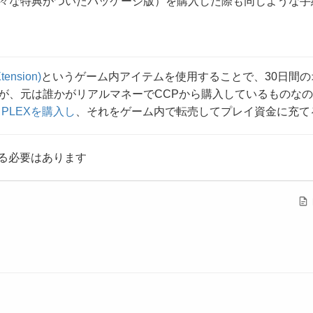
々な特典がついたパッケージ版）を購入した際も同じような手
tension)
というゲーム内アイテムを使用することで、30日間
が、元は誰かがリアルマネーでCCPから購入しているものな
らPLEXを購入し
、それをゲーム内で転売してプレイ資金に充て
る必要はあります