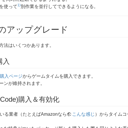
1)
を使って
別作業を並行してできるようになる。
のアップグレード
方法はいくつかあります。
購入
購入ページ
からゲームタイムを購入できます。
ーンが維持されます。
meCode)購入＆有効化
いる業者（たとえばAmazonなら
こんな感じ
）からタイムコ