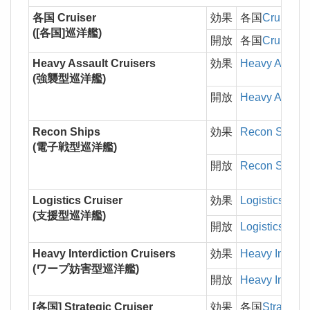
各国 Cruiser
効果
各国
Cruiser
の
([各国]巡洋艦)
開放
各国
Cruiser
Heavy Assault Cruisers
効果
Heavy Assault
(強襲型巡洋艦)
開放
Heavy Assault
Recon Ships
効果
Recon Ships
(電子戦型巡洋艦)
開放
Recon Ships
Logistics Cruiser
効果
Logistics Crui
(支援型巡洋艦)
開放
Logistics Crui
Heavy Interdiction Cruisers
効果
Heavy Interdic
(ワープ妨害型巡洋艦)
開放
Heavy Interdic
[各国] Strategic Cruiser
効果
各国
Strategic