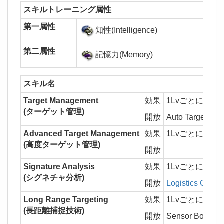
スキルトレーニング属性
第一属性
知性(Intelligence)
第二属性
記憶力(Memory)
スキル名
Target Management
効果
1Lvごとに同
(ターゲット管理)
開放
Auto Targeting 
Advanced Target Management
効果
1Lvごとに同
(高度ターゲット管理)
開放
Signature Analysis
効果
1Lvごとに船
(シグネチャ分析)
開放
Logistics Cruise
Long Range Targeting
効果
1Lvごとに船の
(長距離捕捉技術)
開放
Sensor Booster