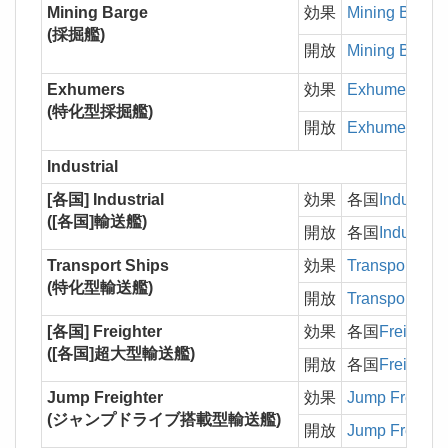
Mining Barge
効果
Mining Barge
(採掘艦)
開放
Mining Barge
Exhumers
効果
Exhumers
の
(特化型採掘艦)
開放
Exhumers
Industrial
[各国] Industrial
効果
各国
Industrial
([各国]輸送艦)
開放
各国
Industrial
Transport Ships
効果
Transport Shi
(特化型輸送艦)
開放
Transport Shi
[各国] Freighter
効果
各国
Freighter
([各国]超大型輸送艦)
開放
各国
Freighter
Jump Freighter
効果
Jump Freighte
(ジャンプドライブ搭載型輸送艦)
開放
Jump Freighte