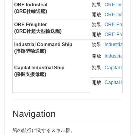
ORE Industrial
効果
ORE Industria
(ORE社輸送艦)
開放
ORE Industria
ORE Freighter
効果
ORE Freighte
(ORE社超大型輸送艦)
開放
ORE Freighte
Industrial Command Ship
効果
Industrial C
(指揮型輸送艦)
開放
Industrial C
Capital Industrial Ship
効果
Capital Indust
(採掘支援母艦)
開放
Capital Indust
Navigation
船の航行に関するスキル群。