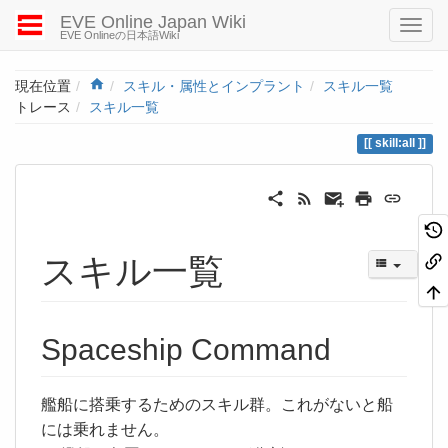
EVE Online Japan Wiki
EVE Onlineの日本語Wiki
Home
現在位置
スキル・属性とインプラント
スキル一覧
トレース
スキル一覧
skill:all
スキル一覧
Spaceship Command
艦船に搭乗するためのスキル群。これがないと船
には乗れません。