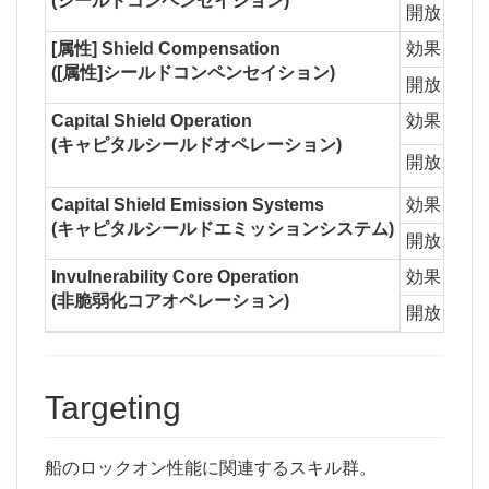
(シールドコンペンセイション)
開放
[属性] Shield Compensation
効果
1Lv
([属性]シールドコンペンセイション)
開放
Capital Shield Operation
効果
1Lv
(キャピタルシールドオペレーション)
開放
Capi
Capital Shield Emission Systems
効果
1Lv
(キャピタルシールドエミッションシステム)
開放
Capi
Invulnerability Core Operation
効果
1Lv
(非脆弱化コアオペレーション)
開放
Puls
Targeting
船のロックオン性能に関連するスキル群。