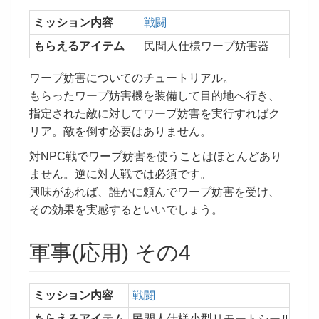
ミッション内容
戦闘
もらえるアイテム
民間人仕様ワープ妨害器
ワープ妨害についてのチュートリアル。
もらったワープ妨害機を装備して目的地へ行き、
指定された敵に対してワープ妨害を実行すればク
リア。敵を倒す必要はありません。
対NPC戦でワープ妨害を使うことはほとんどあり
ません。逆に対人戦では必須です。
興味があれば、誰かに頼んでワープ妨害を受け、
その効果を実感するといいでしょう。
軍事(応用) その4
ミッション内容
戦闘
もらえるアイテム
民間人仕様小型リモートシールドブ