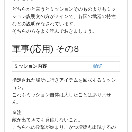
どちらかと言うとミッションそのものよりもミッ
ション説明文の方がメインで、各国の武器の特性
などの説明がなされています。
そちらの方をよく読んでおきましょう。
軍事(応用) その8
ミッション内容
輸送
指定された場所に行きアイテムを回収するミッシ
ョン。
これもミッション自体は大したことはありませ
ん。
※注
敵が出てきても発砲しないこと。
こちらへの攻撃が始まり、かつ増援も出現するの