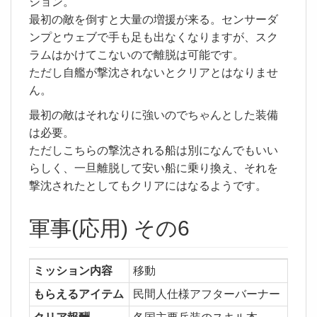
ション。
最初の敵を倒すと大量の増援が来る。センサーダ
ンプとウェブで手も足も出なくなりますが、スク
ラムはかけてこないので離脱は可能です。
ただし自艦が撃沈されないとクリアとはなりませ
ん。
最初の敵はそれなりに強いのでちゃんとした装備
は必要。
ただしこちらの撃沈される船は別になんでもいい
らしく、一旦離脱して安い船に乗り換え、それを
撃沈されたとしてもクリアにはなるようです。
軍事(応用) その6
ミッション内容
移動
もらえるアイテム
民間人仕様アフターバーナー