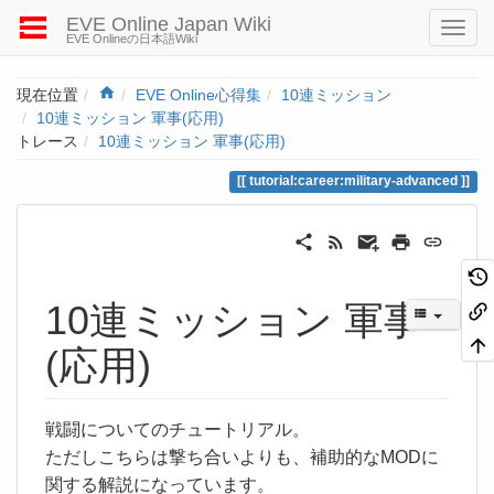
EVE Online Japan Wiki
EVE Onlineの日本語Wiki
Home
現在位置
EVE Online心得集
10連ミッション
10連ミッション 軍事(応用)
トレース
10連ミッション 軍事(応用)
tutorial:career:military-advanced
10連ミッション 軍事
(応用)
戦闘についてのチュートリアル。
ただしこちらは撃ち合いよりも、補助的なMODに
関する解説になっています。