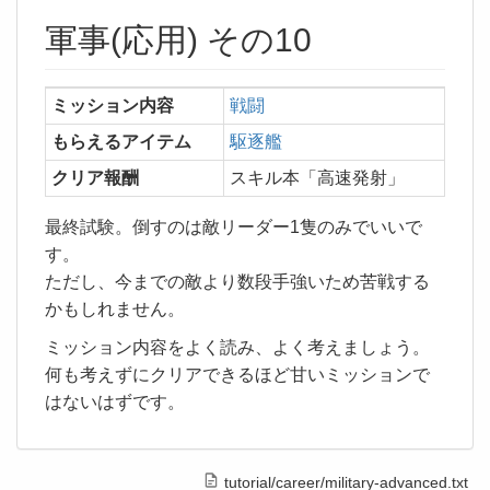
軍事(応用) その10
ミッション内容
戦闘
もらえるアイテム
駆逐艦
クリア報酬
スキル本「高速発射」
最終試験。倒すのは敵リーダー1隻のみでいいで
す。
ただし、今までの敵より数段手強いため苦戦する
かもしれません。
ミッション内容をよく読み、よく考えましょう。
何も考えずにクリアできるほど甘いミッションで
はないはずです。
tutorial/career/military-advanced.txt