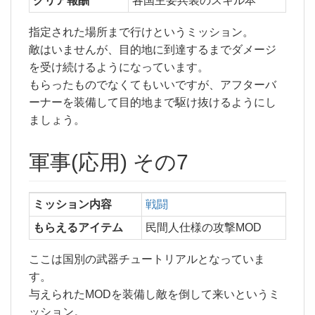
クリア報酬
各国主要兵装のスキル本
指定された場所まで行けというミッション。
敵はいませんが、目的地に到達するまでダメージ
を受け続けるようになっています。
もらったものでなくてもいいですが、アフターバ
ーナーを装備して目的地まで駆け抜けるようにし
ましょう。
軍事(応用) その7
ミッション内容
戦闘
もらえるアイテム
民間人仕様の攻撃MOD
ここは国別の武器チュートリアルとなっていま
す。
与えられたMODを装備し敵を倒して来いというミ
ッション。