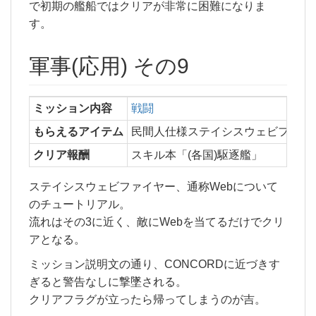
で初期の艦船ではクリアが非常に困難になりま
す。
軍事(応用) その9
ミッション内容
戦闘
もらえるアイテム
民間人仕様ステイシスウェビファイ
クリア報酬
スキル本「(各国)駆逐艦」
ステイシスウェビファイヤー、通称Webについて
のチュートリアル。
流れはその3に近く、敵にWebを当てるだけでクリ
アとなる。
ミッション説明文の通り、CONCORDに近づきす
ぎると警告なしに撃墜される。
クリアフラグが立ったら帰ってしまうのが吉。