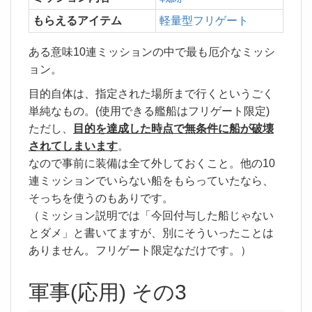
もらえるアイテム
軽量型フリゲート
ある意味10連ミッションの中で最も厄介なミッシ
ョン。
目的自体は、指定された場所まで行くというごく
単純なもの。(使用できる艦船はフリゲート限定)
ただし、
目的を達成した時点で無条件に船が破壊
されてしまいます
。
なので事前に装備は全て外しておくこと。他の10
連ミッションでいらない船をもらっていたなら、
そっちを使うのもありです。
（ミッション説明では「今回付与した船じゃない
とダメ」と書いてますが、別にそういったことは
ありません。フリゲート限定なだけです。）
軍事(応用) その3