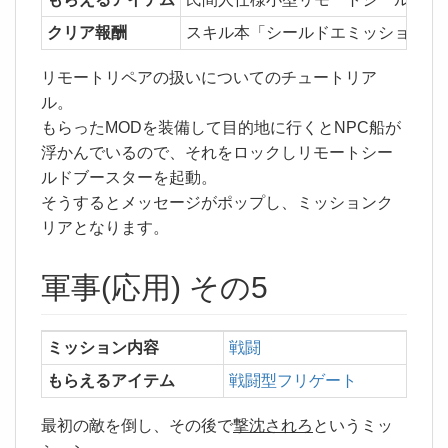
クリア報酬
スキル本「シールドエミッションシ
リモートリペアの扱いについてのチュートリア
ル。
もらったMODを装備して目的地に行くとNPC船が
浮かんでいるので、それをロックしリモートシー
ルドブースターを起動。
そうするとメッセージがポップし、ミッションク
リアとなります。
軍事(応用) その5
ミッション内容
戦闘
もらえるアイテム
戦闘型フリゲート
最初の敵を倒し、その後で
撃沈されろ
というミッ